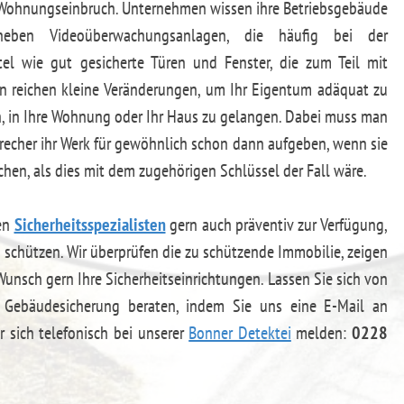
 Wohnungseinbruch. Unternehmen wissen ihre Betriebsgebäude
eben Videoüberwachungsanlagen, die häufig bei der
ttel wie gut gesicherte Türen und Fenster, die zum Teil mit
len reichen kleine Veränderungen, um Ihr Eigentum adäquat zu
, in Ihre Wohnung oder Ihr Haus zu gelangen. Dabei muss man
brecher ihr Werk für gewöhnlich schon dann aufgeben, wenn sie
uchen, als dies mit dem zugehörigen Schlüssel der Fall wäre.
ten
Sicherheitsspezialisten
gern auch präventiv zur Verfügung,
 schützen. Wir überprüfen die zu schützende Immobilie, zeigen
unsch gern Ihre Sicherheitseinrichtungen. Lassen Sie sich von
 Gebäudesicherung beraten, indem Sie uns eine E-Mail an
 sich telefonisch bei unserer
Bonner Detektei
melden:
0228