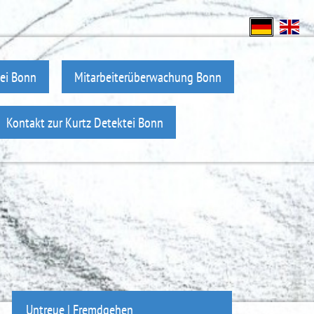
tei Bonn
Mitarbeiterüberwachung Bonn
Kontakt zur Kurtz Detektei Bonn
Untreue | Fremdgehen