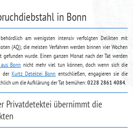
bruchdiebstahl in Bonn
ehördlich am wenigsten intensiv verfolgten Delikten mit
uoten (AQ); die meisten Verfahren werden binnen vier Wochen
sgut gefunden wurde. Einen ganzen Monat nach der Tat werden
e aus Bonn
nicht mehr viel tun können, doch wenn sich die
ng der
Kurtz Detektei Bonn
entschließen, engagieren sie die
sächlich um die Aufklärung der Tat bemühen:
0228 2861 4084
.
r Privatdetektei übernimmt die
kten