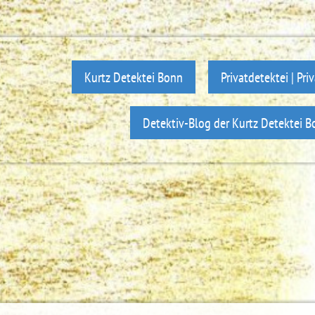
Kurtz Detektei Bonn
Privatdetektei | Pr
Detektiv-Blog der Kurtz Detektei B