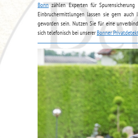
Bonn
zählen Experten für Spurensicherung u
Einbruchermittlungen lassen sie gern auch 
geworden sein. Nutzen Sie für eine unverbin
sich telefonisch bei unserer
Bonner Privatdetek