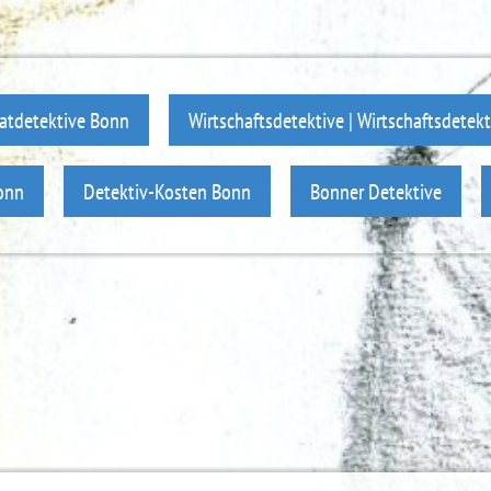
ivatdetektive Bonn
Wirtschaftsdetektive | Wirtschaftsdetek
onn
Detektiv-Kosten Bonn
Bonner Detektive