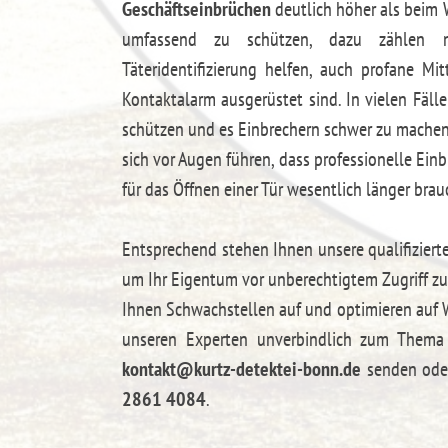
Geschäftseinbrüchen
deutlich höher als beim
umfassend zu schützen, dazu zählen n
Täteridentifizierung helfen, auch profane Mi
Kontaktalarm ausgerüstet sind. In vielen Fäl
schützen und es Einbrechern schwer zu machen
sich vor Augen führen, dass professionelle Ein
für das Öffnen einer Tür wesentlich länger bra
Entsprechend stehen Ihnen unsere qualifizier
um Ihr Eigentum vor unberechtigtem Zugriff zu
Ihnen Schwachstellen auf und optimieren auf W
unseren Experten unverbindlich zum Thema
kontakt@kurtz-detektei-bonn.de
senden oder
2861 4084
.