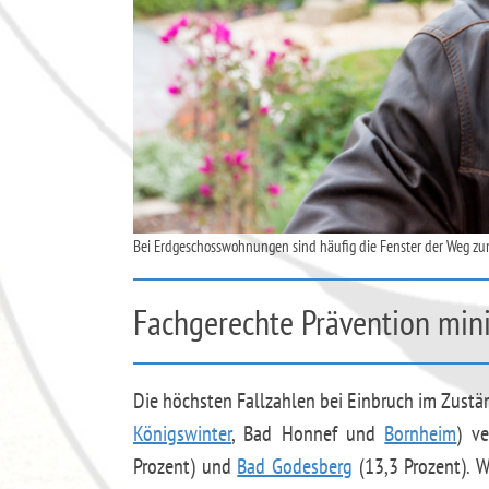
Bei Erdgeschosswohnungen sind häufig die Fenster der Weg zum 
Fachgerechte Prävention min
Die höchsten Fallzahlen bei Einbruch im Zustä
Königswinter
, Bad Honnef und
Bornheim
) ve
Prozent) und
Bad Godesberg
(13,3 Prozent). W