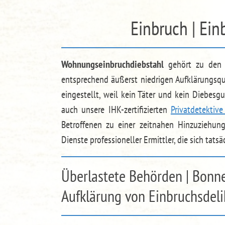
Einbruch | Ein
Wohnungseinbruchdiebstahl
gehört zu den b
entsprechend äußerst niedrigen Aufklärungsq
eingestellt, weil kein Täter und kein Diebe
auch unsere IHK-zertifizierten
Privatdetektiv
Betroffenen zu einer zeitnahen Hinzuziehu
Dienste professioneller Ermittler, die sich tat
Überlastete Behörden | Bonne
Aufklärung von Einbruchsdeli