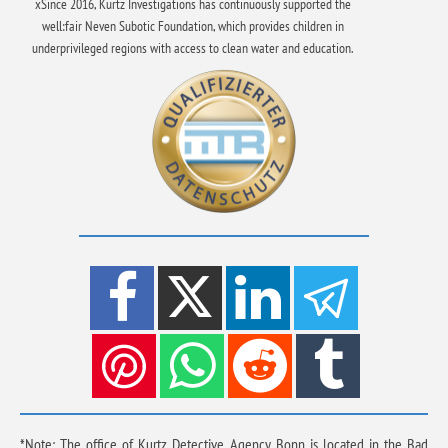
xSince 2016, Kurtz Investigations has continuously supported the
well:fair Neven Subotic Foundation, which provides children in
underprivileged regions with access to clean water and education.
*Note: The office of Kurtz Detective Agency Bonn is located in the Bad