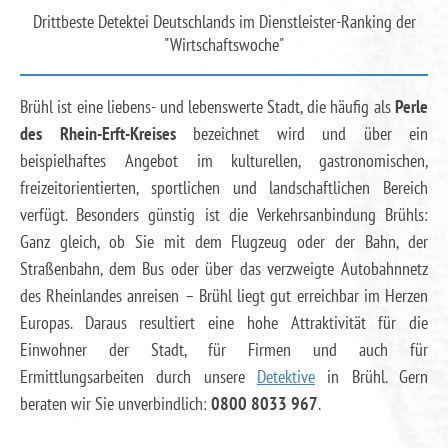
Drittbeste Detektei Deutschlands im Dienstleister-Ranking der
"Wirtschaftswoche"
Brühl ist eine liebens- und lebenswerte Stadt, die häufig als
Perle
des Rhein-Erft-Kreises
bezeichnet wird und über ein
beispielhaftes Angebot im kulturellen, gastronomischen,
freizeitorientierten, sportlichen und landschaftlichen Bereich
verfügt. Besonders günstig ist die Verkehrsanbindung Brühls:
Ganz gleich, ob Sie mit dem Flugzeug oder der Bahn, der
Straßenbahn, dem Bus oder über das verzweigte Autobahnnetz
des Rheinlandes anreisen – Brühl liegt gut erreichbar im Herzen
Europas. Daraus resultiert eine hohe Attraktivität für die
Einwohner der Stadt, für Firmen und auch für
Ermittlungsarbeiten durch unsere
Detektive
in Brühl. Gern
beraten wir Sie unverbindlich:
0800 8033 967
.