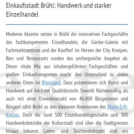
Einkaufsstadt Brühl: Handwerk und starker
Einzelhandel
Moderne Akzente setzen in Brühl die innovativen Fachgeschäfte
des fachkompetenten Einzelhandels, die Giesler-Galerie mit
Fachmarktzentrum und der Kaufhof im Herzen der City. Kneipen,
Bars und Restaurants runden das umfangreiche Angebot ab.
Dieser vitale Mix aus inhabergeführten Fachgeschäften und
großen Einkaufsmagneten macht den Unterschied zu vielen
anderen Orten im
Rheinland
. Dazu präsentieren sich Kunst und
Handwerk auf höchster Qualitätsstufe. Sowohl flächenmäßig als
auch mit einer Einwohnerzahl von 46.000 Bürgerinnen und
Bürgern zählt Brühl zu den kleineren Kommunen des
Rhein-Erft-
Kreises
. Doch die rund 500 Einzelhandelsgeschäfte und 300
Handwerksbetriebe der Kulturstadt sind über die Stadtgrenzen
hinaus bekannt. Laden- und Taschendiebstahl sind ein