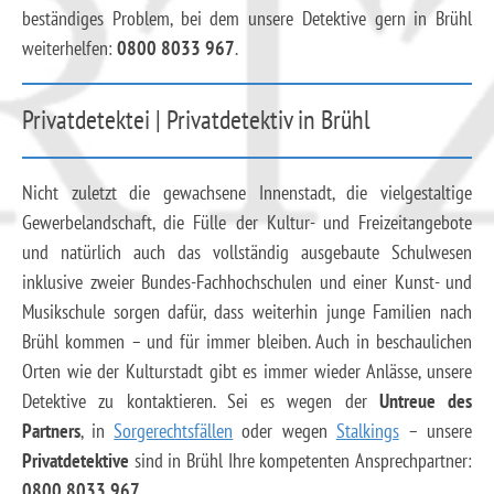
beständiges Problem, bei dem unsere Detektive gern in Brühl
weiterhelfen:
0800 8033 967
.
Privatdetektei | Privatdetektiv in Brühl
Nicht zuletzt die gewachsene Innenstadt, die vielgestaltige
Gewerbelandschaft, die Fülle der Kultur- und Freizeitangebote
und natürlich auch das vollständig ausgebaute Schulwesen
inklusive zweier Bundes-Fachhochschulen und einer Kunst- und
Musikschule sorgen dafür, dass weiterhin junge Familien nach
Brühl kommen – und für immer bleiben. Auch in beschaulichen
Orten wie der Kulturstadt gibt es immer wieder Anlässe, unsere
Detektive zu kontaktieren. Sei es wegen der
Untreue des
Partners
, in
Sorgerechtsfällen
oder wegen
Stalkings
– unsere
Privatdetektive
sind in Brühl Ihre kompetenten Ansprechpartner:
0800 8033 967
.